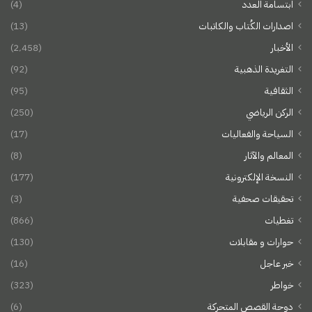
ابتسامة العدد
(4)
اصدارات الكُتاب والكاتبات
(13)
الأخبار
(2٬458)
التغريدة الذهبية
(92)
الثقافية
(95)
الركن الرياضي
(250)
السياحة والفعاليات
(17)
المعالم والآثار
(8)
النسخة الإلكترونية
(177)
تحقيقات صحفية
(3)
تغطيات
(866)
حوارات و مقابلات
(130)
خبر عاجل
(16)
خواطر
(323)
دوحة القصص المتحركة
(6)