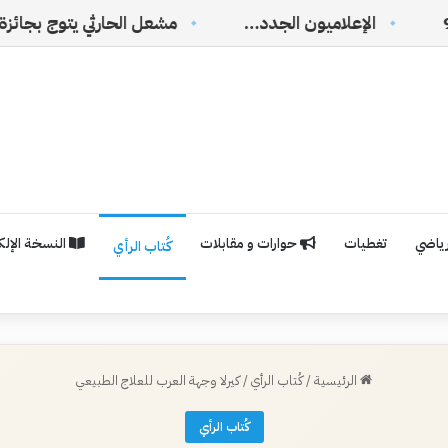
لاميون الجدد…
رياضي
تغطيات
حوارات و مقابلات
النسخة الإلكت
كُتاب الرأي
الرئيسية
/
كُتاب الرأي
/
كيرلا وجهة العرب للعلاج الطبيعي
كُتاب الرأي