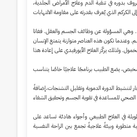
وف بدوره في تنقية الدم وعلاج الأمراض الجلدية،
ى الكركم الذي يُعرف بقدرته على مقاومة الالتهابات
افا . وهي المسؤولة عن وظائف الجسم والعقل. ففاتا
جسم. وعندما تكون هذه العناصر متوازنة يتمتع الإنسان
ول. ولذلك يركّز العلاج الأيورفيدي على إعادة هذا
تشخيص، يضع الطبيب برنامجًا علاجيًا خاصًا يتناسب
ار لتنشيط الدورة الدموية وتقليل التشنجات،إضافةً
ئي الصحي للمساعدة في تقوية الجسم وتحقيق الشفاء
ويلة في العلاج الطبيعي وأجواء هادئة تساعد على
تطورة وبيئةً علاجيةً تجمع بين الراحة النفسية