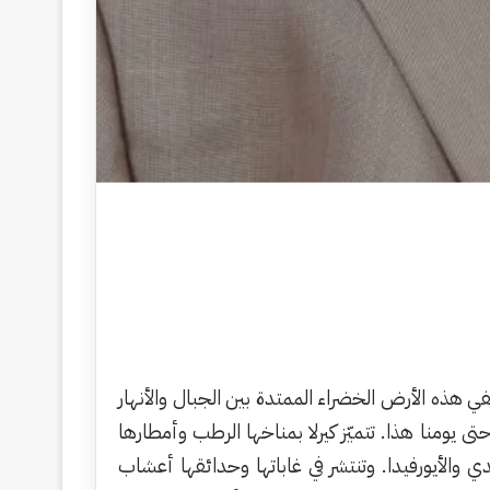
ي هذه الأرض الخضراء الممتدة بين الجبال والأنهار
ى يومنا هذا. تتميّز كيرلا بمناخها الرطب وأمطارها
يدي والأيورفيدا. وتنتشر في غاباتها وحدائقها أعشاب