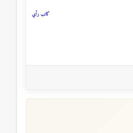
كاتب رأي