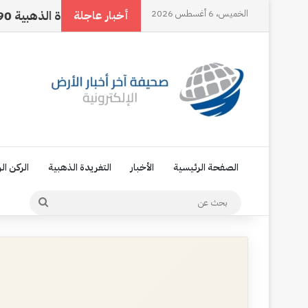
الخميس، 6 أغسطس 2026
اسمي… هويتي الأولى
التغريدة الذهبية 90
الإع
أخبار عاجلة
الصفحة الرئيسية
الأخبار
التغريدة الذهبية
الركن ال
بحث
عن