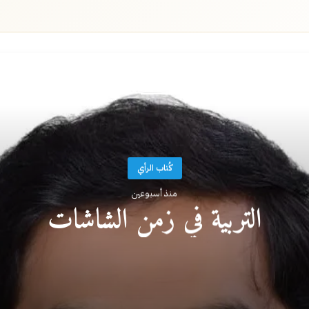
أقرأ التالي
كُتاب الرأي
منذ أسبوعين
التربية في زمن الشاشات