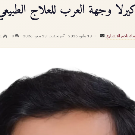
يرلا وجهة العرب للعلاج الطبيعي
أرسل
ماد ناصر الانصاري
13 مايو، 2026
آخر تحديث: 13 مايو، 2026
0
1
بريدا
إلكترونيا