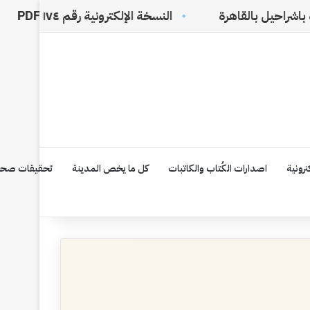
النسخة الإلكترونية رقم ١٧٤ PDF
في ظلال ا
رونية
اصدارات الكُتاب والكاتبات
كل ما يخص المدينة
تحقيقات صحف