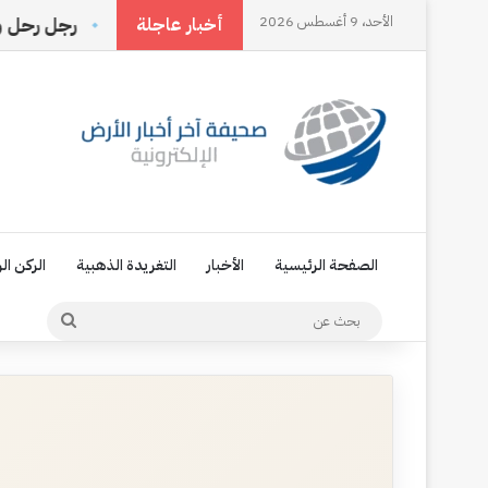
الأحد، 9 أغسطس 2026
يحددها الناس بل تصنعها أنت
رجل رحل وترك اسمه في ذا
أخبار عاجلة
الصفحة الرئيسية
الأخبار
التغريدة الذهبية
الركن ال
بحث
عن