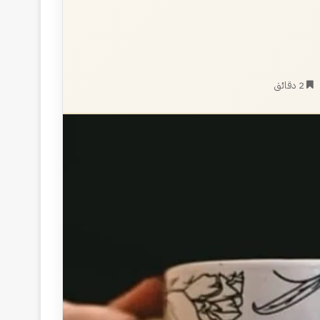
2 دقائق