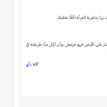
ا شاعرية المرأة تألقًا عظيمًا.
سار على الأرض فهو مرتحل ،وأن لكل منّا طريقته في
كاتبة رأي