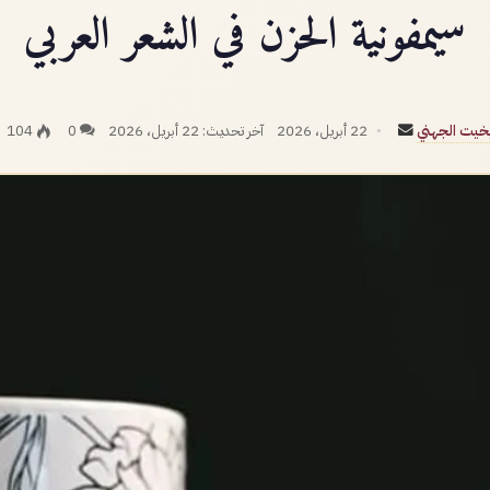
سيمفونية الحزن في الشعر العربي
أرسل
بخيت الجهني
22 أبريل، 2026
آخر تحديث: 22 أبريل، 2026
0
104
بريدا
إلكترونيا