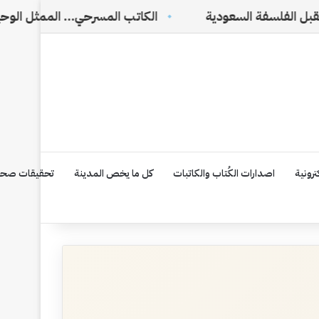
لسعودية
الكاتب المسرحي… الممثل الوحيد الذي لا يراه 
رونية
اصدارات الكُتاب والكاتبات
كل ما يخص المدينة
تحقيقات صحف