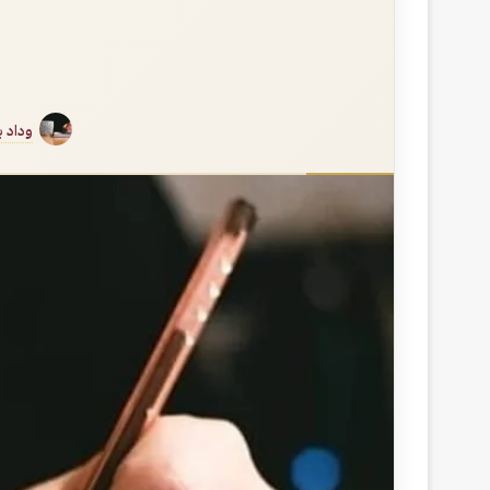
وداد 