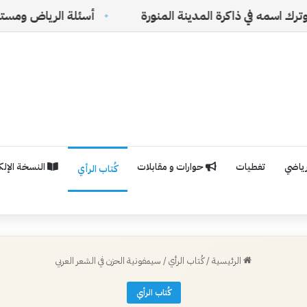
كرة المدينة المنورة
أسئلة الرياض ومستقبل الفلسفة ا
رياضي
تغطيات
حوارات و مقابلات
النسخة الإلكت
كُتاب الرأي
الرئيسية
/
كُتاب الرأي
/
سيمفونية الحزن في الشعر العربي
كُتاب الرأي