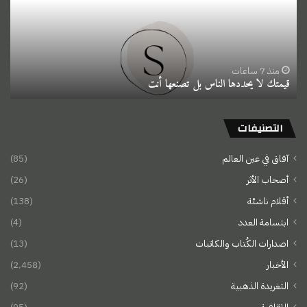
بل
تصنعها
أنت
منذ 7 ساعات
قيمتك لا يحددها الناس بل تصنعها أنت
التصنيفات
آفاق في عين العالم
(85)
أصحاب الأثر
(26)
أقلام ناشئة
(138)
ابتسامة العدد
(4)
اصدارات الكُتاب والكاتبات
(13)
الأخبار
(2٬458)
التغريدة الذهبية
(92)