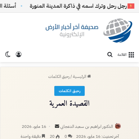
جل رحل وترك اسمه في ذاكرة المدينة المنورة
أسئلة الرياض 
تسجيل ا
الو
بحث عن
القائمة
الرئيسية
/
رحيق الكلمات
رحيق الكلمات
القصيدة العمرية
أرسل
الدكتور ابراهيم بن سعيد الدعجاني
16 مايو، 2026
بريدا
آخر تحديث: 16 مايو، 2026
0
20
دقيقة واحدة