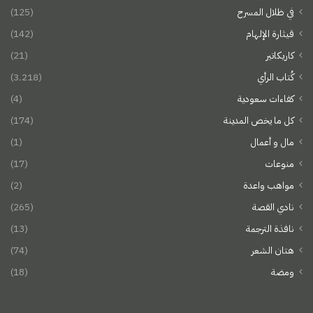
في ظلال المسرح
(125)
قيثارة الإلهام
(142)
كاريكاتير
(21)
كُتاب الرأي
(3٬218)
كفاءات سعودية
(4)
كل ما يخص المدينة
(174)
مال و أعمال
(1)
منوعات
(17)
مواهب واعدة
(2)
نادي القصة
(265)
نافذة الترجمة
(13)
هتان الشعر
(74)
ومضة
(18)