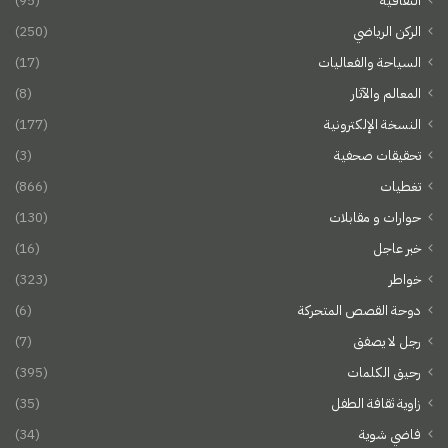
الثقافية
(95)
الركن الرياضي
(250)
السياحة والفعاليات
(17)
المعالم والآثار
(8)
النسخة الإلكترونية
(177)
تحقيقات صحفية
(3)
تغطيات
(866)
حوارات و مقابلات
(130)
خبر عاجل
(16)
خواطر
(323)
دوحة القصص المتحركة
(6)
رجل لا يصفق
(7)
رحيق الكلمات
(395)
زاوية ثقافة الطفل
(35)
فاضي شوية
(34)