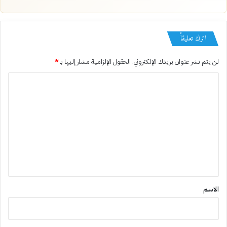
اترك تعليقاً
لن يتم نشر عنوان بريدك الإلكتروني.
الحقول الإلزامية مشار إليها بـ
*
ا
ل
ت
ع
ل
ي
ق
*
الاسم