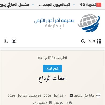
لذهبية 90
الإعلاميون الجدد…
تسجيل ا
الو
بحث عن
القائمة
الرئيسية
/
أقلام ناشئة
أقلام ناشئة
لحظات الوداع
أرسل
عالية تركي الشريف
18 أبريل، 2026
آخر تحديث: 18 أبريل، 2026
بريدا
0
34
دقيقة واحدة