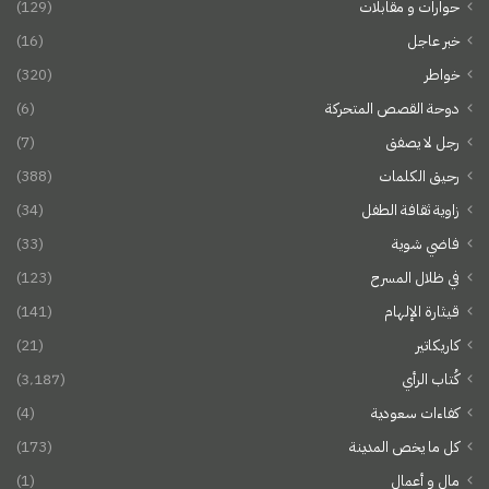
حوارات و مقابلات
(129)
خبر عاجل
(16)
خواطر
(320)
دوحة القصص المتحركة
(6)
رجل لا يصفق
(7)
رحيق الكلمات
(388)
زاوية ثقافة الطفل
(34)
فاضي شوية
(33)
في ظلال المسرح
(123)
قيثارة الإلهام
(141)
كاريكاتير
(21)
كُتاب الرأي
(3٬187)
كفاءات سعودية
(4)
كل ما يخص المدينة
(173)
مال و أعمال
(1)