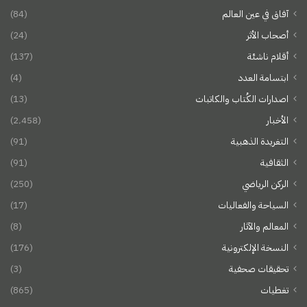
آفاق في عين العالم
(84)
أصحاب الأثر
(24)
أقلام ناشئة
(137)
ابتسامة العدد
(4)
اصدارات الكُتاب والكاتبات
(13)
الأخبار
(2٬458)
التغريدة الذهبية
(91)
الثقافية
(91)
الركن الرياضي
(250)
السياحة والفعاليات
(17)
المعالم والآثار
(8)
النسخة الإلكترونية
(176)
تحقيقات صحفية
(3)
تغطيات
(865)